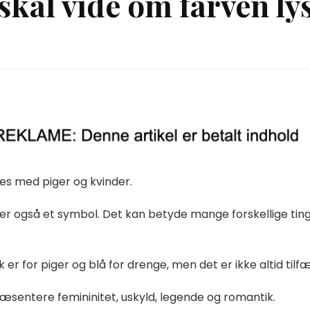
skal vide om farven ly
des med piger og kvinder.
t er også et symbol. Det kan betyde mange forskellige ting 
 er for piger og blå for drenge, men det er ikke altid tilfæ
præsentere femininitet, uskyld, legende og romantik.