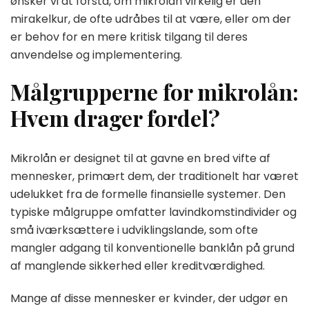
ønsker vi at forstå, om mikrolån virkelig er den
mirakelkur, de ofte udråbes til at være, eller om der
er behov for en mere kritisk tilgang til deres
anvendelse og implementering.
Målgrupperne for mikrolån:
Hvem drager fordel?
Mikrolån er designet til at gavne en bred vifte af
mennesker, primært dem, der traditionelt har været
udelukket fra de formelle finansielle systemer. Den
typiske målgruppe omfatter lavindkomstindivider og
små iværksættere i udviklingslande, som ofte
mangler adgang til konventionelle banklån på grund
af manglende sikkerhed eller kreditværdighed.
Mange af disse mennesker er kvinder, der udgør en