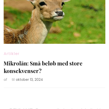
Artikler
Mikrolån: Små beløb med store
konsekvenser?
af
til
oktober 13, 2024