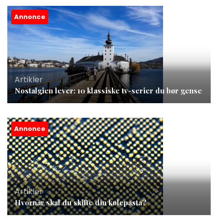
Annonce
Artikler
Nostalgien lever: 10 klassiske tv-serier du bør gense
Annonce
Artikler
Hvornår skal du skifte din kølepasta?