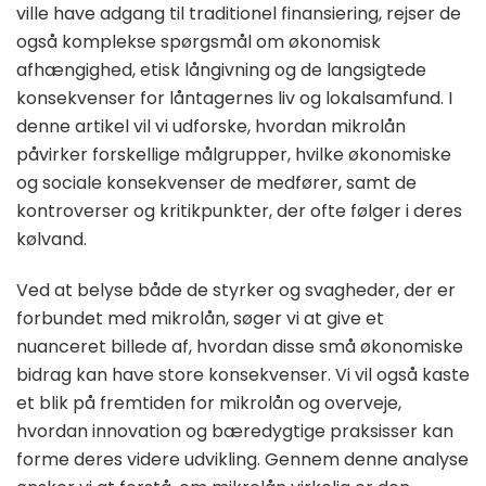
ville have adgang til traditionel finansiering, rejser de
også komplekse spørgsmål om økonomisk
afhængighed, etisk långivning og de langsigtede
konsekvenser for låntagernes liv og lokalsamfund. I
denne artikel vil vi udforske, hvordan mikrolån
påvirker forskellige målgrupper, hvilke økonomiske
og sociale konsekvenser de medfører, samt de
kontroverser og kritikpunkter, der ofte følger i deres
kølvand.
Ved at belyse både de styrker og svagheder, der er
forbundet med mikrolån, søger vi at give et
nuanceret billede af, hvordan disse små økonomiske
bidrag kan have store konsekvenser. Vi vil også kaste
et blik på fremtiden for mikrolån og overveje,
hvordan innovation og bæredygtige praksisser kan
forme deres videre udvikling. Gennem denne analyse