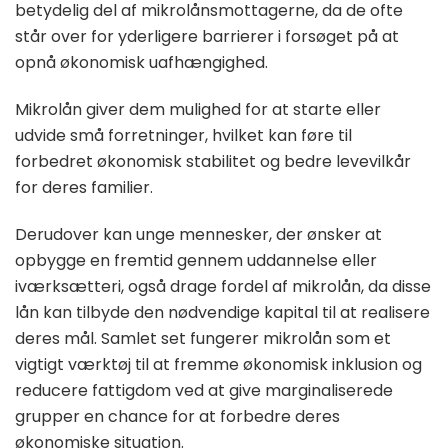
betydelig del af mikrolånsmottagerne, da de ofte
står over for yderligere barrierer i forsøget på at
opnå økonomisk uafhængighed.
Mikrolån giver dem mulighed for at starte eller
udvide små forretninger, hvilket kan føre til
forbedret økonomisk stabilitet og bedre levevilkår
for deres familier.
Derudover kan unge mennesker, der ønsker at
opbygge en fremtid gennem uddannelse eller
iværksætteri, også drage fordel af mikrolån, da disse
lån kan tilbyde den nødvendige kapital til at realisere
deres mål. Samlet set fungerer mikrolån som et
vigtigt værktøj til at fremme økonomisk inklusion og
reducere fattigdom ved at give marginaliserede
grupper en chance for at forbedre deres
økonomiske situation.