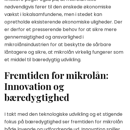
nødvendigvis fører til den ønskede økonomiske
vækst i lokalsamfundene, men i stedet kan
opretholde eksisterende økonomiske uligheder. Der
er derfor et presserende behov for at sikre mere
gennemsigtighed og ansvarlighed i
mikrolånsindustrien for at beskytte de sårbare
låntagere og sikre, at mikrolån virkelig fungerer som
et middel til bæredygtig udvikling.
Fremtiden for mikrolån:
Innovation og
bæredygtighed
I takt med den teknologiske udvikling og et stigende
fokus på bæredygtighed ser fremtiden for mikrolån
både lovende og udfordrende ud. Innovation spiller