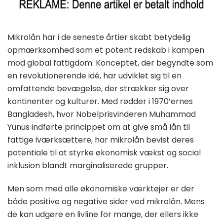
Mikrolån har i de seneste årtier skabt betydelig
opmærksomhed som et potent redskab i kampen
mod global fattigdom. Konceptet, der begyndte som
en revolutionerende idé, har udviklet sig til en
omfattende bevægelse, der strækker sig over
kontinenter og kulturer. Med rødder i 1970’ernes
Bangladesh, hvor Nobelprisvinderen Muhammad
Yunus indførte princippet om at give små lån til
fattige iværksættere, har mikrolån bevist deres
potentiale til at styrke økonomisk vækst og social
inklusion blandt marginaliserede grupper.
Men som med alle økonomiske værktøjer er der
både positive og negative sider ved mikrolån. Mens
de kan udgøre en livline for mange, der ellers ikke