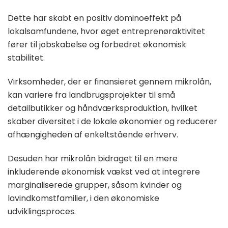
Dette har skabt en positiv dominoeffekt på
lokalsamfundene, hvor øget entreprenøraktivitet
fører til jobskabelse og forbedret økonomisk
stabilitet.
Virksomheder, der er finansieret gennem mikrolån,
kan variere fra landbrugsprojekter til små
detailbutikker og håndværksproduktion, hvilket
skaber diversitet i de lokale økonomier og reducerer
afhængigheden af enkeltstående erhverv.
Desuden har mikrolån bidraget til en mere
inkluderende økonomisk vækst ved at integrere
marginaliserede grupper, såsom kvinder og
lavindkomstfamilier, i den økonomiske
udviklingsproces.