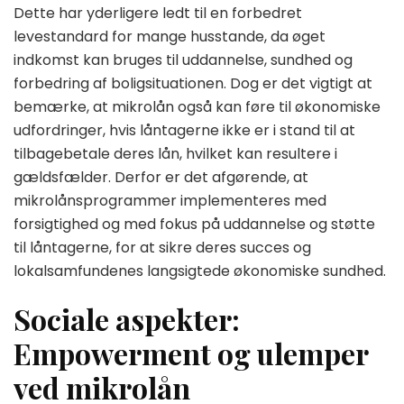
Dette har yderligere ledt til en forbedret
levestandard for mange husstande, da øget
indkomst kan bruges til uddannelse, sundhed og
forbedring af boligsituationen. Dog er det vigtigt at
bemærke, at mikrolån også kan føre til økonomiske
udfordringer, hvis låntagerne ikke er i stand til at
tilbagebetale deres lån, hvilket kan resultere i
gældsfælder. Derfor er det afgørende, at
mikrolånsprogrammer implementeres med
forsigtighed og med fokus på uddannelse og støtte
til låntagerne, for at sikre deres succes og
lokalsamfundenes langsigtede økonomiske sundhed.
Sociale aspekter:
Empowerment og ulemper
ved mikrolån