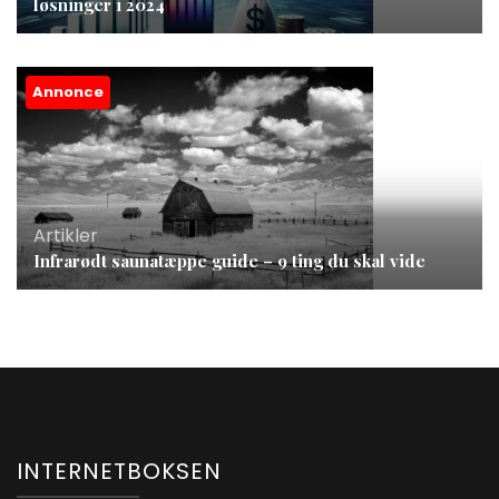
løsninger i 2024
Annonce
Artikler
Infrarødt saunatæppe guide – 9 ting du skal vide
INTERNETBOKSEN