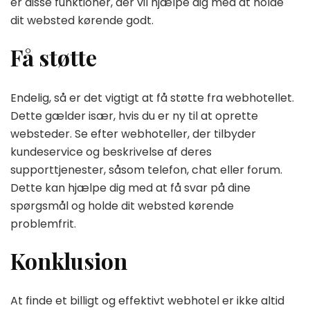
er disse funktioner, der vil hjælpe dig med at holde
dit websted kørende godt.
Få støtte
Endelig, så er det vigtigt at få støtte fra webhotellet.
Dette gælder især, hvis du er ny til at oprette
websteder. Se efter webhoteller, der tilbyder
kundeservice og beskrivelse af deres
supporttjenester, såsom telefon, chat eller forum.
Dette kan hjælpe dig med at få svar på dine
spørgsmål og holde dit websted kørende
problemfrit.
Konklusion
At finde et billigt og effektivt webhotel er ikke altid