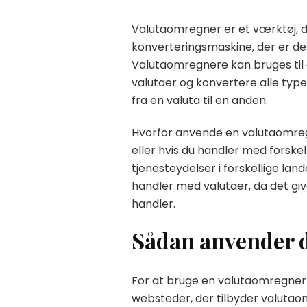
Valutaomregner er et værktøj, d
konverteringsmaskine, der er desi
Valutaomregnere kan bruges til 
valutaer og konvertere alle typer
fra en valuta til en anden.
Hvorfor anvende en valutaomregn
eller hvis du handler med forske
tjenesteydelser i forskellige la
handler med valutaer, da det giv
handler.
Sådan anvender 
For at bruge en valutaomregner s
websteder, der tilbyder valutaom