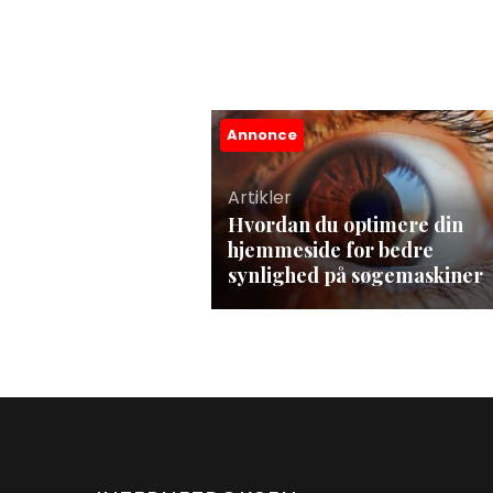
Annonce
Artikler
Hvordan du optimere din
hjemmeside for bedre
synlighed på søgemaskiner