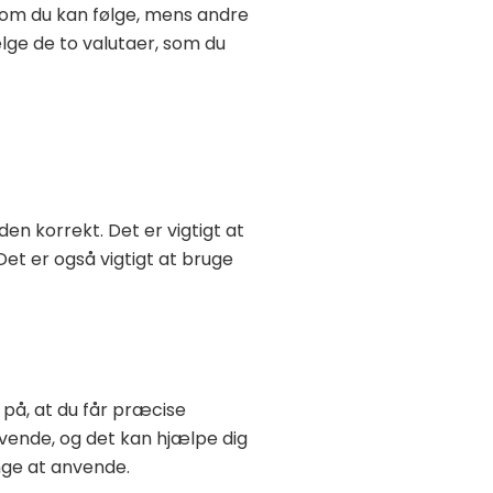
som du kan følge, mens andre
lge de to valutaer, som du
en korrekt. Det er vigtigt at
Det er også vigtigt at bruge
på, at du får præcise
nvende, og det kan hjælpe dig
nge at anvende.