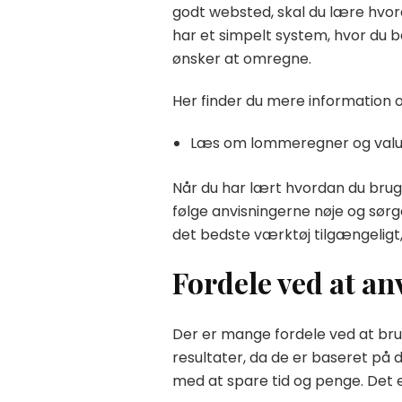
godt websted, skal du lære hvor
har et simpelt system, hvor du b
ønsker at omregne.
Her finder du mere information
Læs om lommeregner og val
Når du har lært hvordan du bruge
følge anvisningerne nøje og sørge
det bedste værktøj tilgængeligt,
Fordele ved at a
Der er mange fordele ved at bru
resultater, da de er baseret på 
med at spare tid og penge. Det