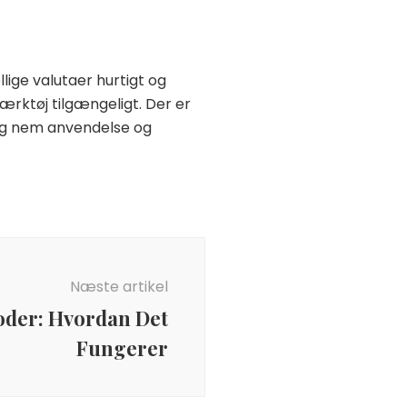
lige valutaer hurtigt og
værktøj tilgængeligt. Der er
og nem anvendelse og
Næste artikel
oder: Hvordan Det
Fungerer