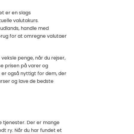
t er en slags
uelle valutakurs.
e udlands, handle med
 brug for at omregne valutaer
veksle penge, når du rejser,
se prisen på varer og
 er også nyttigt for dem, der
urser og lave de bedste
se tjenester. Der er mange
dt ry. Når du har fundet et