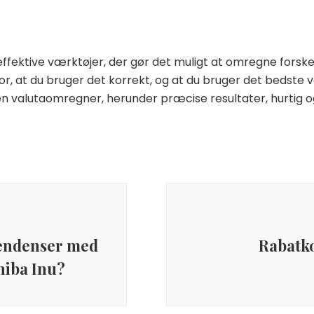
fektive værktøjer, der gør det muligt at omregne forskel
for, at du bruger det korrekt, og at du bruger det bedste 
n valutaomregner, herunder præcise resultater, hurtig 
tendenser med
Rabatk
hiba Inu?